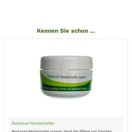
Kennen Sie schon ...
Remasan Narbensalbe
Remasan Narbensalbe organic dient der Pflege von frischen