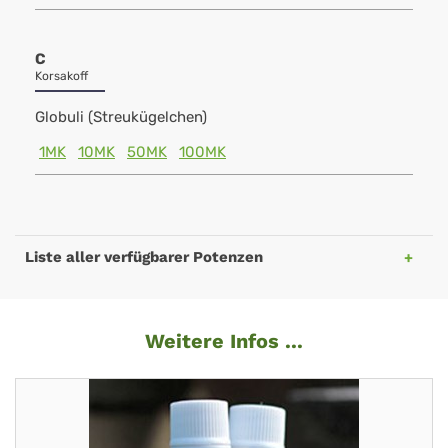
C
Korsakoff
Globuli (Streukügelchen)
1MK
10MK
50MK
100MK
Liste aller verfügbarer Potenzen
Weitere Infos ...