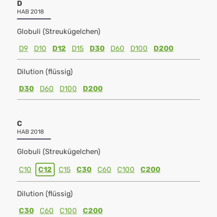
D
HAB 2018
Globuli (Streukügelchen)
D9
D10
D12
D15
D30
D60
D100
D200
Dilution (flüssig)
D30
D60
D100
D200
C
HAB 2018
Globuli (Streukügelchen)
C10
C12
C15
C30
C60
C100
C200
Dilution (flüssig)
C30
C60
C100
C200