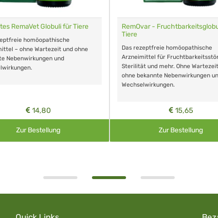
tes RemaVet Globuli für Tiere
RemOvar - Fruchtbarkeitsglobul
Tiere
zeptfreie homöopathische
Das rezeptfreie homöopathische
ittel – ohne Wartezeit und ohne
Arzneimittel für Fruchtbarkeitsstö
te Nebenwirkungen und
Sterilität und mehr. Ohne Wartezei
lwirkungen.
ohne bekannte Nebenwirkungen u
Wechselwirkungen.
14,80
15,65
Zur Bestellung
Zur Bestellung
Quick Links
Bez