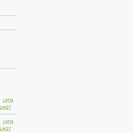
LM14
LM27
LM14
LM27