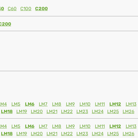
30
C60
C100
C200
C200
LM4
LM5
LM6
LM7
LM8
LM9
LM10
LM11
LM12
LM13
LM18
LM19
LM20
LM21
LM22
LM23
LM24
LM25
LM26
LM4
LM5
LM6
LM7
LM8
LM9
LM10
LM11
LM12
LM13
LM18
LM19
LM20
LM21
LM22
LM23
LM24
LM25
LM26