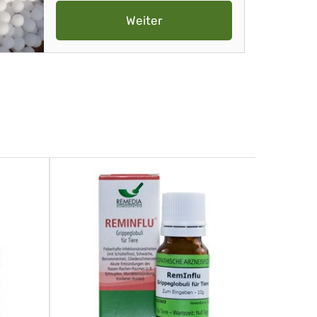
Weiter