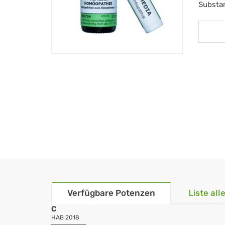
Substa
Verfügbare Potenzen
Liste al
C
HAB 2018