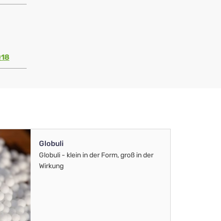
Q18
Globuli
Globuli - klein in der Form, groß in der
Wirkung