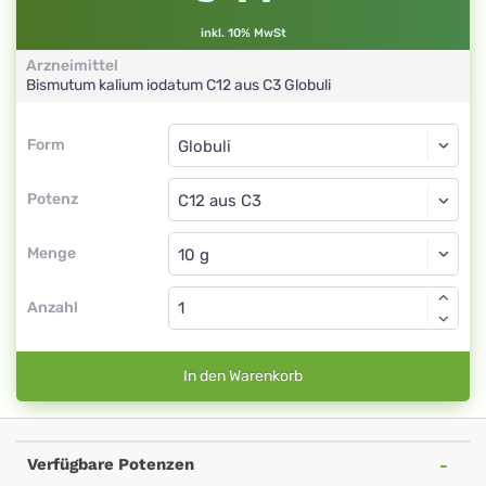
inkl. 10% MwSt
Arzneimittel
Bismutum kalium iodatum
C12 aus C3
Globuli
Form
Form
Globuli
Potenz
C12 aus C3
Globuli
Menge
Anzahl
In den Warenkorb
Verfügbare Potenzen