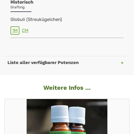
Historisch
Grafting
Globuli (Streukügelchen)
1M
CM
Liste aller verfügbarer Potenzen
Weitere Infos ...