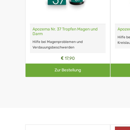
Apozema Nr. 37 Tropfen Magen und
Apozem
Darm
Hilfe b
Hilfe bei Magenproblemen und
Kreisl
Verdauungsbeschwerden
17,90
Zur Bestellung