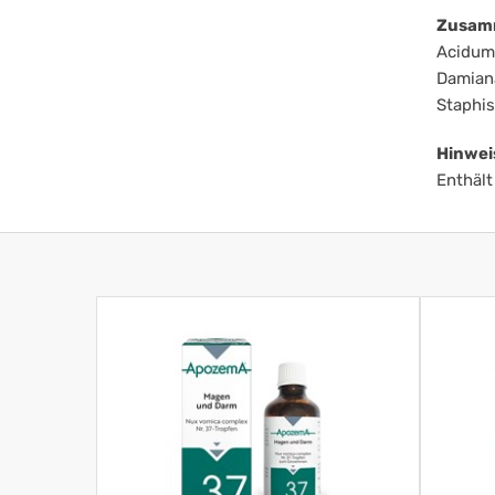
Zusam
Acidum 
Damiana
Staphis
Hinwei
Enthält