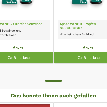
a Nr. 30 Tropfen Schwindel
Apozema Nr. 10 Tropfen
Bluthochdruck
ei Schwindel und
Hilfe bei hohem Blutdruck
aufproblemen
17,90
17,90
Zur Bestellung
Zur Bestellung
Das könnte Ihnen auch gefallen