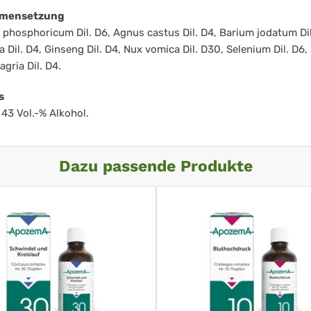
mensetzung
phosphoricum Dil. D6, Agnus castus Dil. D4, Barium jodatum Dil
 Dil. D4, Ginseng Dil. D4, Nux vomica Dil. D30, Selenium Dil. D6,
agria Dil. D4.
s
 43 Vol.-% Alkohol.
Dazu passende Produkte