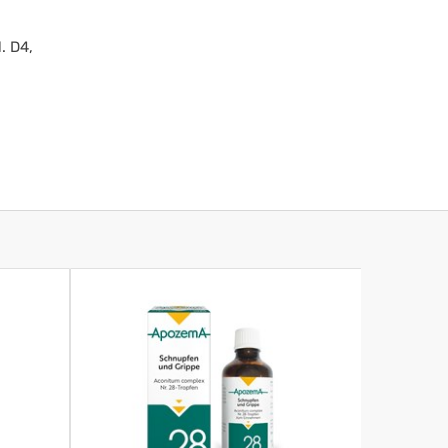
. D4,