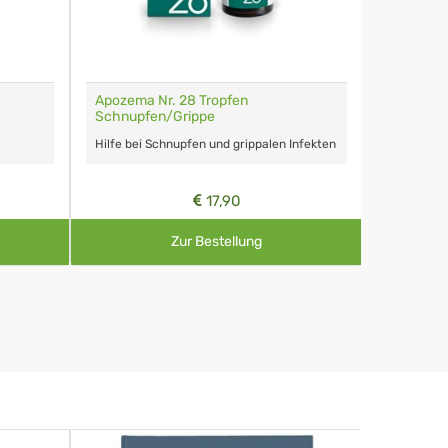
Apozema Nr. 28 Tropfen
Schnupfen/Grippe
Hilfe bei Schnupfen und grippalen Infekten
17,90
Zur Bestellung