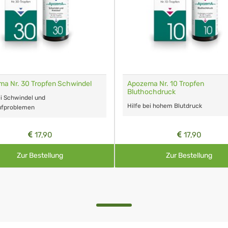
a Nr. 30 Tropfen Schwindel
Apozema Nr. 10 Tropfen
Bluthochdruck
ei Schwindel und
Hilfe bei hohem Blutdruck
aufproblemen
17,90
17,90
Zur Bestellung
Zur Bestellung