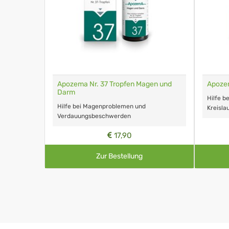
Apozema Nr. 37 Tropfen Magen und
Apozem
Darm
Hilfe b
Hilfe bei Magenproblemen und
Kreisl
Verdauungsbeschwerden
17,90
Zur Bestellung