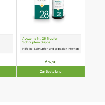
Apozema Nr. 28 Tropfen
Schnupfen/Grippe
Hilfe bei Schnupfen und grippalen Infekten
17,90
Zur Bestellung