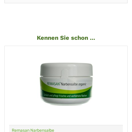
Kennen Sie schon ...
Remasan Narbensalbe