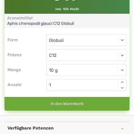
inkl. 10% MwSt
Arzneimittel
Aphis chenopodii glauci
C12
Globuli
Form
Form
Globuli
Potenz
C12
Globuli
Menge
Anzahl
In den Warenkorb
Verfügbare Potenzen