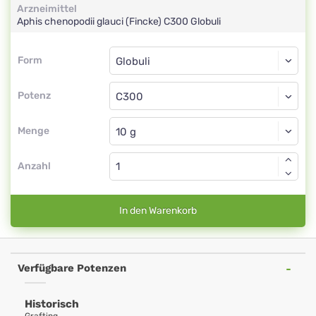
Arzneimittel
Aphis chenopodii glauci (Fincke)
C300
Globuli
Form
Form
Globuli
Potenz
C300
Globuli
Menge
Anzahl
In den Warenkorb
Verfügbare Potenzen
Historisch