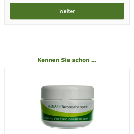
Weiter
Kennen Sie schon ...