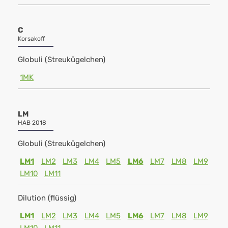
C
Korsakoff
Globuli (Streukügelchen)
1MK
LM
HAB 2018
Globuli (Streukügelchen)
LM1
LM2
LM3
LM4
LM5
LM6
LM7
LM8
LM9
LM10
LM11
Dilution (flüssig)
LM1
LM2
LM3
LM4
LM5
LM6
LM7
LM8
LM9