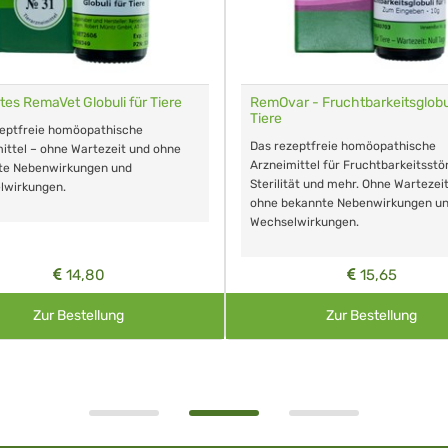
tes RemaVet Globuli für Tiere
RemOvar - Fruchtbarkeitsglobul
Tiere
zeptfreie homöopathische
Das rezeptfreie homöopathische
ittel – ohne Wartezeit und ohne
Arzneimittel für Fruchtbarkeitsstö
te Nebenwirkungen und
Sterilität und mehr. Ohne Wartezei
lwirkungen.
ohne bekannte Nebenwirkungen u
Wechselwirkungen.
14,80
15,65
Zur Bestellung
Zur Bestellung