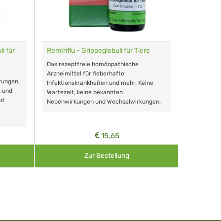
i für
RemInflu - Grippeglobuli für Tiere
Dr. Haus
sensitiv
Das rezeptfreie homöopathische
Schonende
Arzneimittel für fieberhafte
rungen,
Zähnen, au
Infektionskrankheiten und mehr. Keine
t und
Wartezeit, keine bekannten
nd
Nebenwirkungen und Wechselwirkungen.
15,65
Zur Bestellung