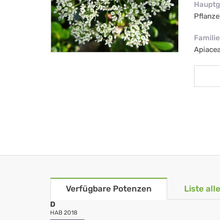
Hauptg
Pflanze
Familie
Apiacea
Verfügbare Potenzen
Liste al
D
HAB 2018