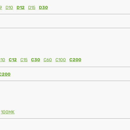
9
D10
D12
D15
D30
C10
C12
C15
C30
C60
C100
C200
C200
100MK