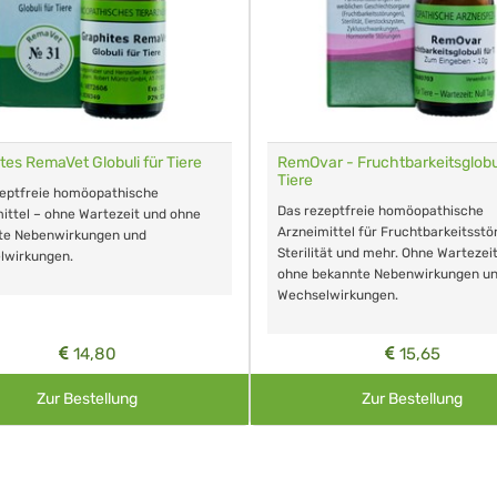
tes RemaVet Globuli für Tiere
RemOvar - Fruchtbarkeitsglobul
Tiere
zeptfreie homöopathische
Das rezeptfreie homöopathische
ittel – ohne Wartezeit und ohne
Arzneimittel für Fruchtbarkeitsstö
te Nebenwirkungen und
Sterilität und mehr. Ohne Wartezei
lwirkungen.
ohne bekannte Nebenwirkungen u
Wechselwirkungen.
14,80
15,65
Zur Bestellung
Zur Bestellung