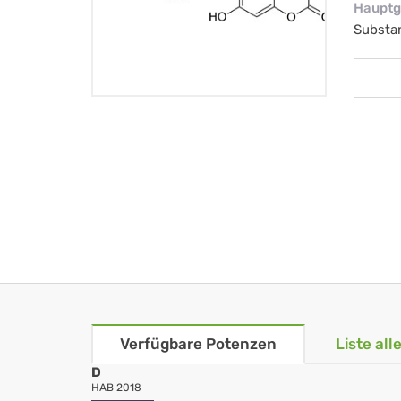
Hauptg
Substa
Verfügbare Potenzen
Liste al
D
HAB 2018