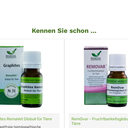
Kennen Sie schon ...
tes RemaVet Globuli für Tiere
RemOvar - Fruchtbarkeitsglobul
Tiere
zeptfreie homöopathische