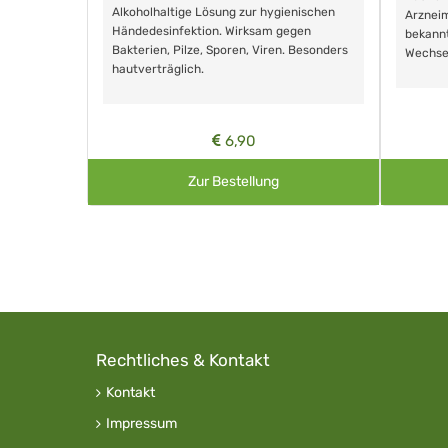
Alkoholhaltige Lösung zur hygienischen
Arzneim
Händedesinfektion. Wirksam gegen
nd ohne
bekann
Bakterien, Pilze, Sporen, Viren. Besonders
Wechse
hautverträglich.
6,90
Zur Bestellung
Rechtliches & Kontakt
Kontakt
Impressum