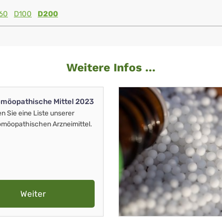
60
D100
D200
Weitere Infos ...
möopathische Mittel 2023
en Sie eine Liste unserer
möopathischen Arzneimittel.
Weiter