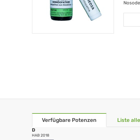
Nosode
Verfügbare Potenzen
Liste al
D
HAB 2018