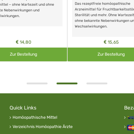
Das rezeptfreie homöopathische
ittel – ohne Wartezeit und ohne
Arzneimittel für Fruchtbarkeitsstö
te Nebenwirkungen und
Sterilität und mehr. Ohne Wartezei
lwirkungen.
ohne bekannte Nebenwirkungen u
Wechselwirkungen.
14,80
15,65
Zur Bestellung
Zur Bestellung
Quick Links
Bez
Homöopathische Mittel
Verzeichnis Homöopathie Ärzte