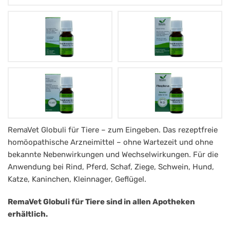
Phosphorus
RemaVet Globuli für Tiere – zum Eingeben. Das rezeptfreie
homöopathische Arzneimittel – ohne Wartezeit und ohne
RemaVet
bekannte Nebenwirkungen und Wechselwirkungen. Für die
Globuli
Anwendung bei Rind, Pferd, Schaf, Ziege, Schwein, Hund,
für
Katze, Kaninchen, Kleinnager, Geflügel.
Tiere
RemaVet Globuli für Tiere sind in allen Apotheken
-
erhältlich.
No.