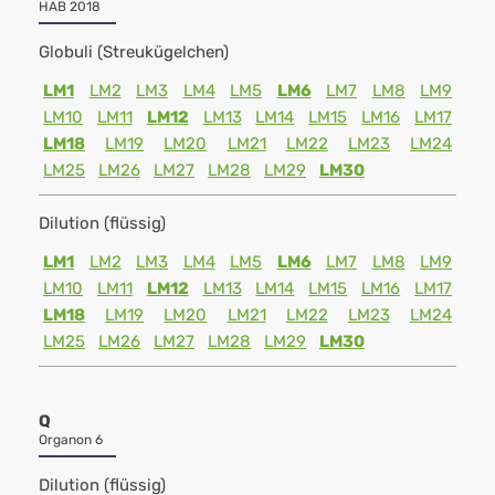
HAB 2018
Globuli (Streukügelchen)
LM1
LM2
LM3
LM4
LM5
LM6
LM7
LM8
LM9
LM10
LM11
LM12
LM13
LM14
LM15
LM16
LM17
LM18
LM19
LM20
LM21
LM22
LM23
LM24
LM25
LM26
LM27
LM28
LM29
LM30
Dilution (flüssig)
LM1
LM2
LM3
LM4
LM5
LM6
LM7
LM8
LM9
LM10
LM11
LM12
LM13
LM14
LM15
LM16
LM17
LM18
LM19
LM20
LM21
LM22
LM23
LM24
LM25
LM26
LM27
LM28
LM29
LM30
Q
Organon 6
Dilution (flüssig)