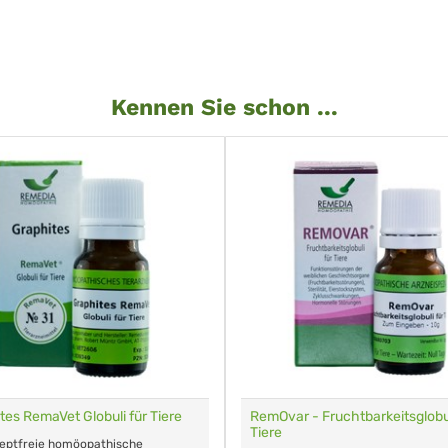
Kennen Sie schon ...
tes RemaVet Globuli für Tiere
RemOvar - Fruchtbarkeitsglobul
Tiere
zeptfreie homöopathische