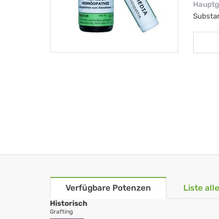
Hauptg
Substa
Verfügbare Potenzen
Liste al
Historisch
Grafting