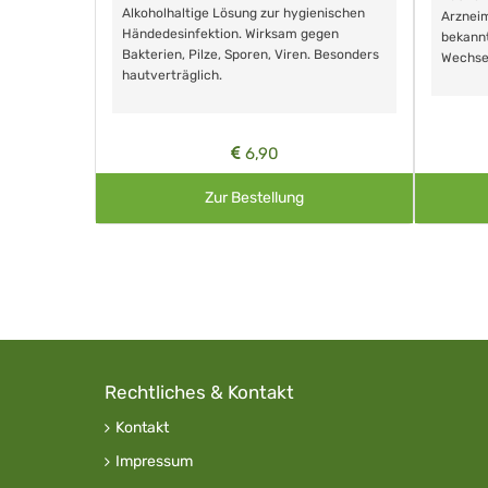
Alkoholhaltige Lösung zur hygienischen
Arzneim
Händedesinfektion. Wirksam gegen
nd ohne
bekann
Bakterien, Pilze, Sporen, Viren. Besonders
Wechse
hautverträglich.
6,90
Zur Bestellung
Rechtliches & Kontakt
Kontakt
Impressum