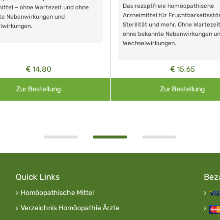
Das rezeptfreie homöopathische
ittel – ohne Wartezeit und ohne
Arzneimittel für Fruchtbarkeitsstö
te Nebenwirkungen und
Sterilität und mehr. Ohne Wartezei
lwirkungen.
ohne bekannte Nebenwirkungen u
Wechselwirkungen.
14,80
15,65
Zur Bestellung
Zur Bestellung
Quick Links
Bez
Homöopathische Mittel
Verzeichnis Homöopathie Ärzte