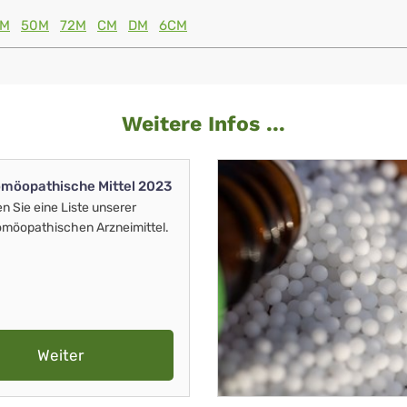
0M
50M
72M
CM
DM
6CM
Weitere Infos ...
möopathische Mittel 2023
en Sie eine Liste unserer
möopathischen Arzneimittel.
Weiter