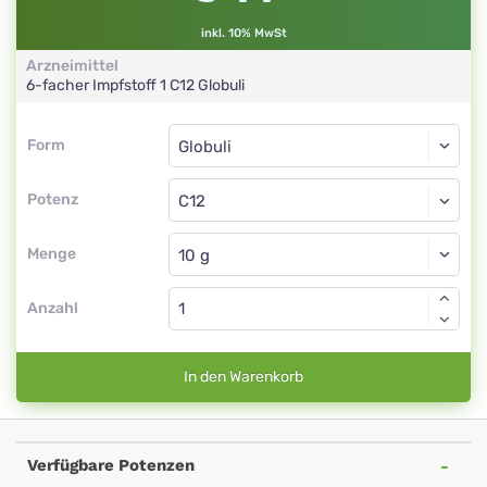
inkl. 10% MwSt
Arzneimittel
6-facher Impfstoff 1
C12
Globuli
Form
Form
Globuli
Potenz
C12
Globuli
Menge
Anzahl
In den Warenkorb
Verfügbare Potenzen