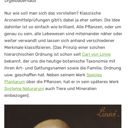
Orgelbauerhaus
Nur wie soll man sich das vorstellen? Klassische
Arzneimittelprüfungen gibt’s dabei ja eher selten. Die Idee
dahinter ist so einfach wie brilliant. Alle Pflanzen, oder um
genau zu sein, alle Lebewesen sind miteinander näher oder
weiter verwandt und lassen sich anhand verschiedener
Merkmale klassifizieren. (Das Prinzip einer solchen
hierarchischen Ordnung ist schon seit
Carl von Linne
bekannt, der uns die heutige botanische Taxonomie mit
ihren Art- und Gattungsnamen sowie die Familie, Ordnung
usw. geschaffen hat. Neben seinem Werk
Species
Plantarum
über die Pflanzen, hat er in sein späteres Werk
Systema Naturarum
auch Tiere und Mineralien
einbezogen).