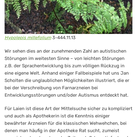
Hypolepis millefolium
3-444.11.13
Wir sehen dies an der zunehmenden Zahl an autistischen
Störungen im weitesten Sinne – von leichten Störungen
z.B. der Sprachentwicklung bis zum völligen Rückzug in
eine eigene Welt. Anhand einiger Fallbeispiele hat uns Jan
Scholten die unglaublichen Möglichkeiten illustriert, die er
bei der Verschreibung von Farnarzneien bei
Entwicklungsstörungen und/oder Autismus entdeckt hat.
Für Laien ist diese Art der Mittelsuche sicher zu kompliziert
und auch als Apothekerin ist die Kenntnis einiger
bewährter Arzneien für die klassischen Wehwehchen, bei
denen man häufig in der Apotheke Rat sucht, zumeist