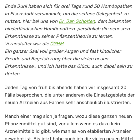
Ende Juni haben sich für drei Tage rund 30 Homöopathen
in Eisenstadt versammelt, um die seltene Gelegenheit zu
nutzen, hier bei uns von
Dr. Jan Scholten
, dem bekannten
niederländischen Homöopathen, persönlich die neuesten
Erkenntnisse zu seiner Pflanzentheorie zu lernen.
Veranstalter war die
ÖGHM
.
Ein ganzer Saal voll großer Augen und fast kindlicher
Freude und Begeisterung über die vielen neuen
Erkenntnisse… und ich hatte das Glück, auch dabei sein zu
dürfen.
Jeden Tag von früh bis abends haben wir insgesamt 20
Fälle besprochen, die unter anderem die Einsatzgebiete der
neuen Arzneien aus Farnen sehr anschaulich illustrierten.
Manch einer mag sich ja fragen, wozu diese ganzen neuen
Pflanzenmittel gut sind, vor allem wenn es dazu kein
Arzneimittelbild gibt, wie man es von etablierten Arzneien
gewohnt ist. Bis jetzt habe auch ich die vielen neuen Mittel