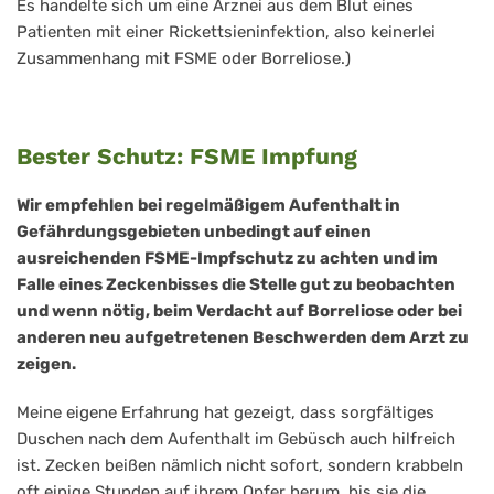
Es handelte sich um eine Arznei aus dem Blut eines
Patienten mit einer Rickettsieninfektion, also keinerlei
Zusammenhang mit FSME oder Borreliose.)
Bester Schutz: FSME Impfung
Wir empfehlen bei regelmäßigem Aufenthalt in
Gefährdungsgebieten unbedingt auf einen
ausreichenden FSME-Impfschutz zu achten und im
Falle eines Zeckenbisses die Stelle gut zu beobachten
und wenn nötig, beim Verdacht auf Borreliose oder bei
anderen neu aufgetretenen Beschwerden dem Arzt zu
zeigen.
Meine eigene Erfahrung hat gezeigt, dass sorgfältiges
Duschen nach dem Aufenthalt im Gebüsch auch hilfreich
ist. Zecken beißen nämlich nicht sofort, sondern krabbeln
oft einige Stunden auf ihrem Opfer herum, bis sie die