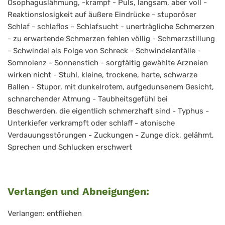
Ösophaguslähmung, -krampf - Puls, langsam, aber voll -
Reaktionslosigkeit auf äußere Eindrücke - stuporöser
Schlaf - schlaflos - Schlafsucht - unerträgliche Schmerzen
- zu erwartende Schmerzen fehlen völlig - Schmerzstillung
- Schwindel als Folge von Schreck - Schwindelanfälle -
Somnolenz - Sonnenstich - sorgfältig gewählte Arzneien
wirken nicht - Stuhl, kleine, trockene, harte, schwarze
Ballen - Stupor, mit dunkelrotem, aufgedunsenem Gesicht,
schnarchender Atmung - Taubheitsgefühl bei
Beschwerden, die eigentlich schmerzhaft sind - Typhus -
Unterkiefer verkrampft oder schlaff - atonische
Verdauungsstörungen - Zuckungen - Zunge dick, gelähmt,
Sprechen und Schlucken erschwert
Verlangen und Abneigungen:
Verlangen: entfliehen