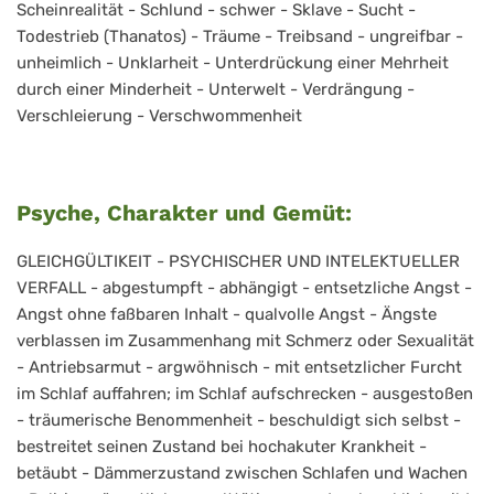
Scheinrealität - Schlund - schwer - Sklave - Sucht -
Todestrieb (Thanatos) - Träume - Treibsand - ungreifbar -
unheimlich - Unklarheit - Unterdrückung einer Mehrheit
durch einer Minderheit - Unterwelt - Verdrängung -
Verschleierung - Verschwommenheit
Psyche, Charakter und Gemüt:
GLEICHGÜLTIKEIT - PSYCHISCHER UND INTELEKTUELLER
VERFALL - abgestumpft - abhängigt - entsetzliche Angst -
Angst ohne faßbaren Inhalt - qualvolle Angst - Ängste
verblassen im Zusammenhang mit Schmerz oder Sexualität
- Antriebsarmut - argwöhnisch - mit entsetzlicher Furcht
im Schlaf auffahren; im Schlaf aufschrecken - ausgestoßen
- träumerische Benommenheit - beschuldigt sich selbst -
bestreitet seinen Zustand bei hochakuter Krankheit -
betäubt - Dämmerzustand zwischen Schlafen und Wachen