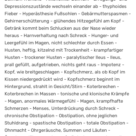
Depressionszustände wechseln einander ab - thyphoides
Fieber - Hyperästhesie Fußsohlen - Gebärmutterspasmen -
Gehirnerschütterung - glühendes Hitzegefühl am Kopf -
Getränk kommt beim Schlucken aus der Nase wieder
heraus - Harnverhaltung nach Schreck - Hunger- und
Leergefühl im Magen, nicht schlechter durch Essen -
Husten, heftig, kitzelnd mit Trockenheit - krampfartiger
Husten - trockener Husten - paralytischer Ileus - Ileus,
prall gefüllt, aufgetrieben, nichts geht raus - Impotenz -
Kopf, wie breitgeschlagen - Kopfschmerz, als ob Kopf im
Kissen niedergedrückt wird - Kopfschmerz beginnt im
Hintergrund, strahlt in Gesicht/Stirn - Koterbrechen -
Koterbrechen in Massen - tonische und klonische Krämpfe
- Magen, anormales Wärmegefühl - Magen, krampfhafte
Schmerzen - Menses, Unterdrückung durch Schreck -
chronische Obstipation - Obstipation, ohne jeglichen
Stuhldrang - spastische Obstipation - totale Obstipation -
Ohnmacht - Ohrgeräusche, Summen und Läuten -