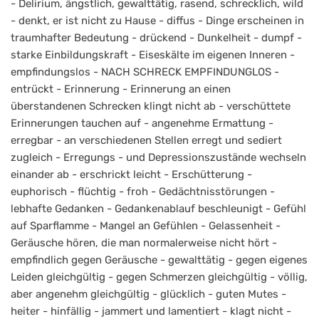
- Delirium, ängstlich, gewalttätig, rasend, schrecklich, wild
- denkt, er ist nicht zu Hause - diffus - Dinge erscheinen in
traumhafter Bedeutung - drückend - Dunkelheit - dumpf -
starke Einbildungskraft - Eiseskälte im eigenen Inneren -
empfindungslos - NACH SCHRECK EMPFINDUNGLOS -
entrückt - Erinnerung - Erinnerung an einen
überstandenen Schrecken klingt nicht ab - verschüttete
Erinnerungen tauchen auf - angenehme Ermattung -
erregbar - an verschiedenen Stellen erregt und sediert
zugleich - Erregungs - und Depressionszustände wechseln
einander ab - erschrickt leicht - Erschütterung -
euphorisch - flüchtig - froh - Gedächtnisstörungen -
lebhafte Gedanken - Gedankenablauf beschleunigt - Gefühl
auf Sparflamme - Mangel an Gefühlen - Gelassenheit -
Geräusche hören, die man normalerweise nicht hört -
empfindlich gegen Geräusche - gewalttätig - gegen eigenes
Leiden gleichgültig - gegen Schmerzen gleichgültig - völlig,
aber angenehm gleichgültig - glücklich - guten Mutes -
heiter - hinfällig - jammert und lamentiert - klagt nicht -