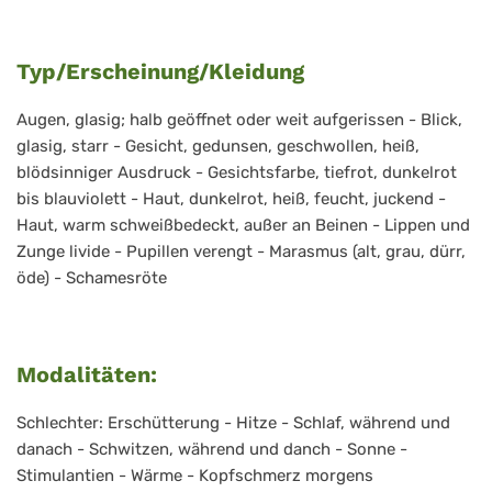
Typ/Erscheinung/Kleidung
Augen, glasig; halb geöffnet oder weit aufgerissen - Blick,
glasig, starr - Gesicht, gedunsen, geschwollen, heiß,
blödsinniger Ausdruck - Gesichtsfarbe, tiefrot, dunkelrot
bis blauviolett - Haut, dunkelrot, heiß, feucht, juckend -
Haut, warm schweißbedeckt, außer an Beinen - Lippen und
Zunge livide - Pupillen verengt - Marasmus (alt, grau, dürr,
öde) - Schamesröte
Modalitäten:
Schlechter: Erschütterung - Hitze - Schlaf, während und
danach - Schwitzen, während und danch - Sonne -
Stimulantien - Wärme - Kopfschmerz morgens