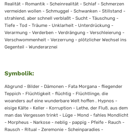
Realität - Romantik - Scheinrealität - Schlaf - Schmerzen
vermeiden wollen - Schmuggel - Schwanken - Stillstand -
strahlend, aber schnell verblaßt - Sucht - Täuschung -
Tiefe - Tod - Träume - Unklarheit - Unterdrückung -
Verarmung - Verderben - Verdrängung - Verschleierung -
Verschwommenheit - Verzerrung - plötzlicher Wechsel ins
Gegenteil - Wunderarznei
Symbolik:
Abgrund - Bilder - Dämonen - Fata Morgana - fliegender
Teppich - Flüchtigkeit - flüchtig - Flüchtlinge, die
woanders auf eine wunderbare Welt hoffen . Hypnos -
eisige Kälte - Keller - Korruption - Lethe, der Fluß, aus dem
man das Vergessen trinkt - Lüge - Mond - fahles Mondlicht
- Morpheus - Narkose - neblig - pappig - Pfeife - Rauch -
Rausch - Ritual - Zeremonie - Scheinparadies -