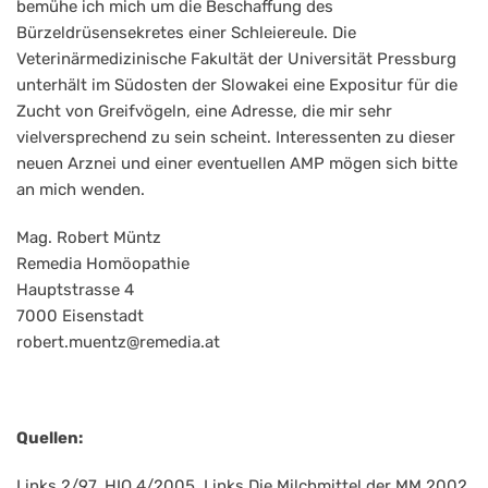
bemühe ich mich um die Beschaffung des
Bürzeldrüsensekretes einer Schleiereule. Die
Veterinärmedizinische Fakultät der Universität Pressburg
unterhält im Südosten der Slowakei eine Expositur für die
Zucht von Greifvögeln, eine Adresse, die mir sehr
vielversprechend zu sein scheint. Interessenten zu dieser
neuen Arznei und einer eventuellen AMP mögen sich bitte
an mich wenden.
Mag. Robert Müntz
Remedia Homöopathie
Hauptstrasse 4
7000 Eisenstadt
robert.muentz@remedia.at
Quellen:
Links 2/97, HIO 4/2005, Links Die Milchmittel der MM 2002,