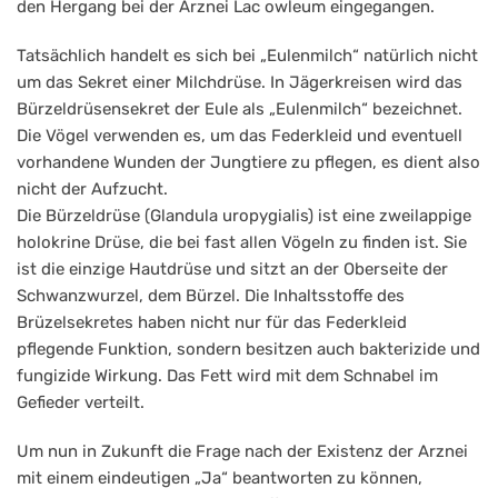
den Hergang bei der Arznei Lac owleum eingegangen.
Tatsächlich handelt es sich bei „Eulenmilch“ natürlich nicht
um das Sekret einer Milchdrüse. In Jägerkreisen wird das
Bürzeldrüsensekret der Eule als „Eulenmilch“ bezeichnet.
Die Vögel verwenden es, um das Federkleid und eventuell
vorhandene Wunden der Jungtiere zu pflegen, es dient also
nicht der Aufzucht.
Die Bürzeldrüse (Glandula uropygialis) ist eine zweilappige
holokrine Drüse, die bei fast allen Vögeln zu finden ist. Sie
ist die einzige Hautdrüse und sitzt an der Oberseite der
Schwanzwurzel, dem Bürzel. Die Inhaltsstoffe des
Brüzelsekretes haben nicht nur für das Federkleid
pflegende Funktion, sondern besitzen auch bakterizide und
fungizide Wirkung. Das Fett wird mit dem Schnabel im
Gefieder verteilt.
Um nun in Zukunft die Frage nach der Existenz der Arznei
mit einem eindeutigen „Ja“ beantworten zu können,