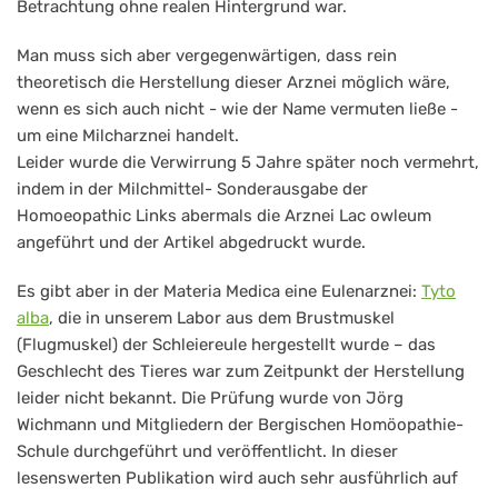
Betrachtung ohne realen Hintergrund war.
Man muss sich aber vergegenwärtigen, dass rein
theoretisch die Herstellung dieser Arznei möglich wäre,
wenn es sich auch nicht - wie der Name vermuten ließe -
um eine Milcharznei handelt.
Leider wurde die Verwirrung 5 Jahre später noch vermehrt,
indem in der Milchmittel- Sonderausgabe der
Homoeopathic Links abermals die Arznei Lac owleum
angeführt und der Artikel abgedruckt wurde.
Es gibt aber in der Materia Medica eine Eulenarznei:
Tyto
alba
, die in unserem Labor aus dem Brustmuskel
(Flugmuskel) der Schleiereule hergestellt wurde – das
Geschlecht des Tieres war zum Zeitpunkt der Herstellung
leider nicht bekannt. Die Prüfung wurde von Jörg
Wichmann und Mitgliedern der Bergischen Homöopathie-
Schule durchgeführt und veröffentlicht. In dieser
lesenswerten Publikation wird auch sehr ausführlich auf