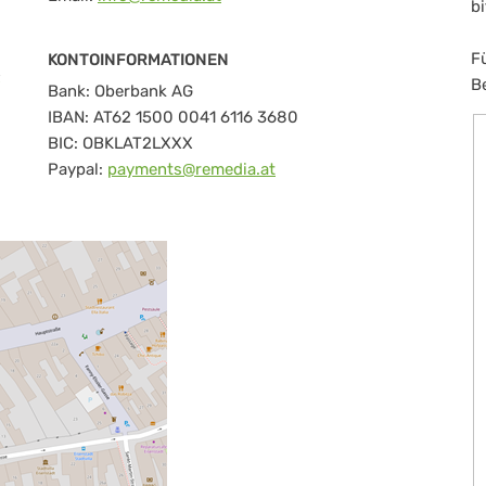
b
F
KONTOINFORMATIONEN
.
B
Bank: Oberbank AG
IBAN: AT62 1500 0041 6116 3680
BIC: OBKLAT2LXXX
Paypal:
payments@remedia.at