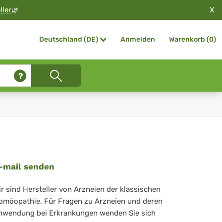
X
ller
🌿
Anmelden
Warenkorb (
0
)
Deutschland (DE)
-mail senden
ir sind Hersteller von Arzneien der klassischen
omöopathie. Für Fragen zu Arzneien und deren
nwendung bei Erkrankungen wenden Sie sich