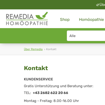
🌿
Üb
Shop
Homöopathie
Search
type
Über Remedia
Kontakt
Kontakt
KUNDENSERVICE
Gratis Unterstützung und Beratung unter:
TEL:
+43 2682 622 20 66
Montag - Freitag: 8.00-16.00 Uhr