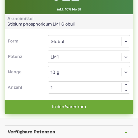
inkl. 10% MwSt
Arzneimittel
Stibium phosphoricum
LM1
Globuli
Form
Form
Globuli
Potenz
LM1
Globuli
Menge
Anzahl
In den Warenkorb
Verfügbare Potenzen