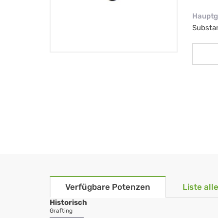
Hauptg
Substa
Verfügbare Potenzen
Liste al
Historisch
Grafting