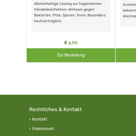
Alkoholhaltige Lösung zur hygienischen
Arzneim
Händedesinfektion. Wirksam gegen
nd ohne
bekann
Bakterien, Pilze, Sporen, Viren. Besonders
Wechse
hautverträglich.
6,90
Zur Bestellung
Rechtliches & Kontakt
Kontakt
Impressum