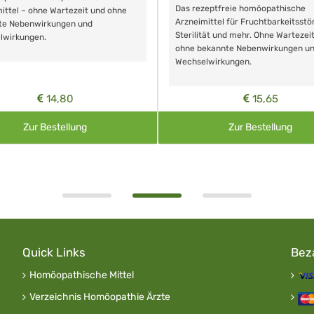
Das rezeptfreie homöopathische
ittel – ohne Wartezeit und ohne
Arzneimittel für Fruchtbarkeitsstö
te Nebenwirkungen und
Sterilität und mehr. Ohne Wartezei
lwirkungen.
ohne bekannte Nebenwirkungen u
Wechselwirkungen.
14,80
15,65
Zur Bestellung
Zur Bestellung
Quick Links
Bez
Homöopathische Mittel
Verzeichnis Homöopathie Ärzte