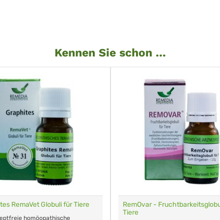
Kennen Sie schon ...
tes RemaVet Globuli für Tiere
RemOvar - Fruchtbarkeitsglobul
Tiere
zeptfreie homöopathische