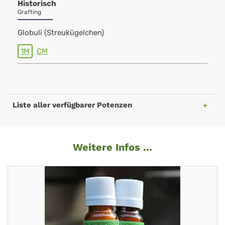
Historisch
Grafting
Globuli (Streukügelchen)
1M
CM
Liste aller verfügbarer Potenzen
Weitere Infos ...