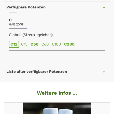
Verfügbare Potenzen
C
HAB 2018
Globuli (Streukügelchen)
C12
C15
C30
C60
C100
C200
Liste aller verfügbarer Potenzen
Weitere Infos ...