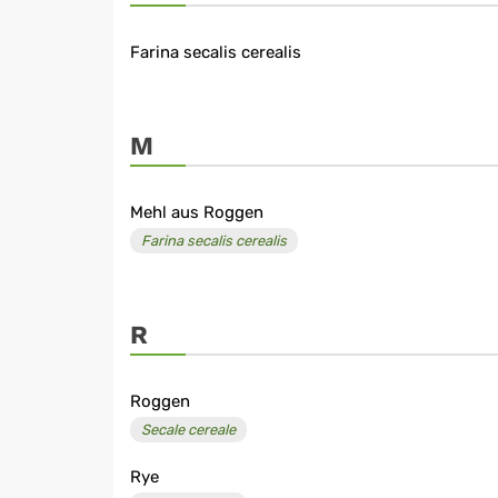
Farina secalis cerealis
M
Mehl aus Roggen
Farina secalis cerealis
R
Roggen
Secale cereale
Rye