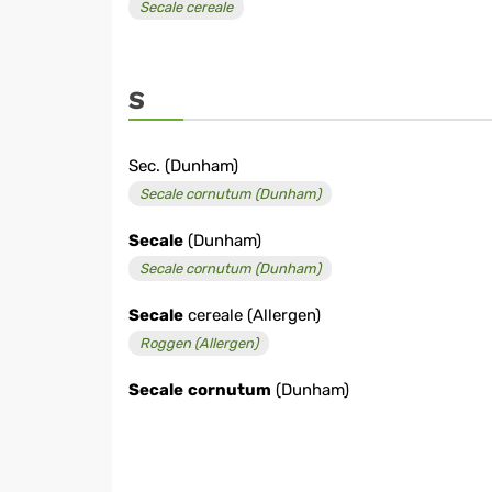
Secale cereale
S
Sec. (Dunham)
Secale cornutum (Dunham)
Secale
(Dunham)
Secale cornutum (Dunham)
Secale
cereale (Allergen)
Roggen (Allergen)
Secale
cornutum
(Dunham)