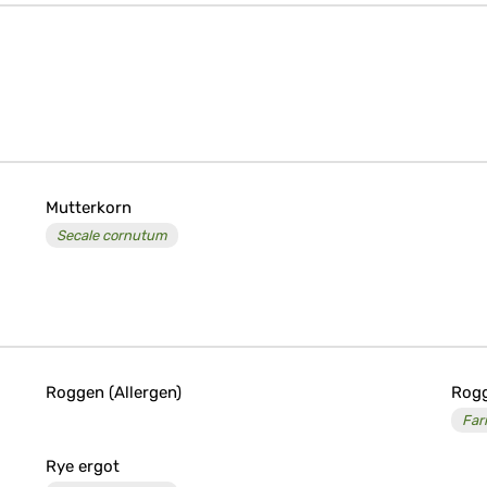
Mutterkorn
Secale cornutum
Roggen (Allergen)
Rog
Fari
Rye ergot