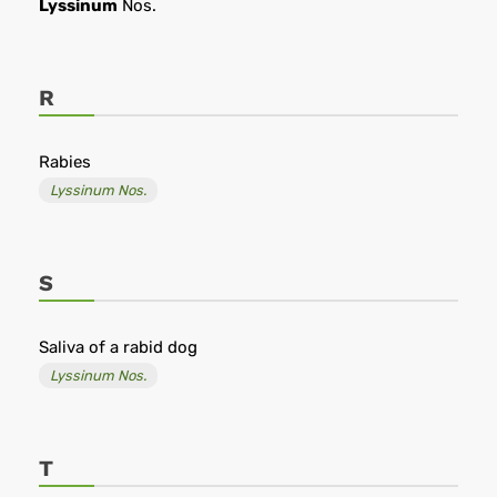
Lyssinum
Nos.
R
Rabies
Lyssinum Nos.
S
Saliva of a rabid dog
Lyssinum Nos.
T