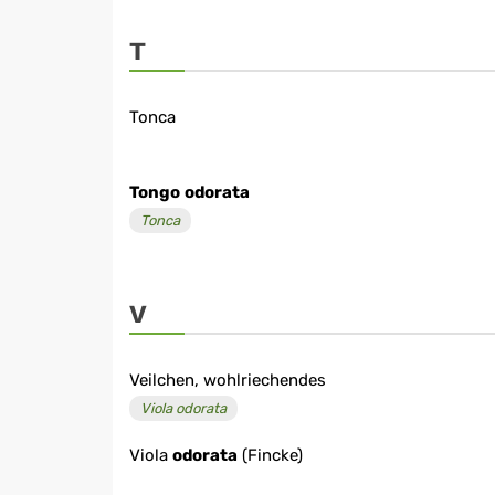
T
Tonca
Tongo
odorata
Tonca
V
Veilchen, wohlriechendes
Viola odorata
Viola
odorata
(Fincke)