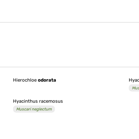
Hierochloe
odorata
Hyac
Mus
Hyacinthus racemosus
Muscari neglectum