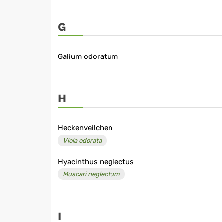
G
Galium odoratum
H
Heckenveilchen
Viola odorata
Hyacinthus neglectus
Muscari neglectum
I