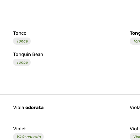
Tonco
Ton
Tonca
Ton
Tonquin Bean
Tonca
Viola
odorata
Viol
Violet
Viol
Viola odorata
Vio