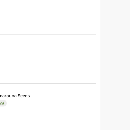
marouna Seeds
ca