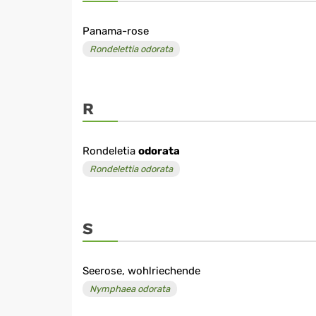
Panama-rose
Rondelettia odorata
R
Rondeletia
odorata
Rondelettia odorata
S
Seerose, wohlriechende
Nymphaea odorata