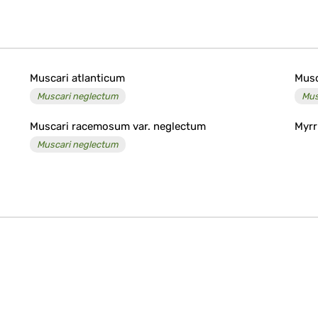
Muscari atlanticum
Musc
Muscari neglectum
Mus
Muscari racemosum var. neglectum
Myrr
Muscari neglectum