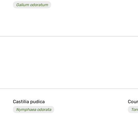
Galium odoratum
Castilia pudica
Cou
Nymphaea odorata
Ton