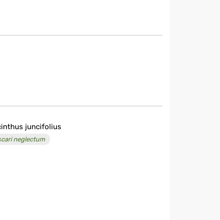
inthus juncifolius
cari neglectum