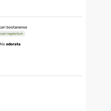
ari bootanense
cari neglectum
his
odorata