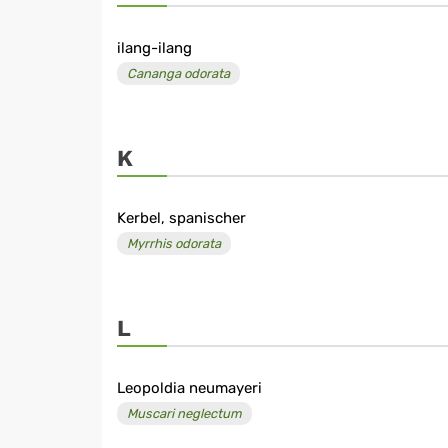
ilang-ilang
Cananga odorata
K
Kerbel, spanischer
Myrrhis odorata
L
Leopoldia neumayeri
Muscari neglectum