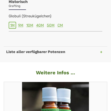
Historisch
Grafting
Globuli (Streukügelchen)
1M
9M
10M
40M
50M
CM
Liste aller verfügbarer Potenzen
Weitere Infos ...